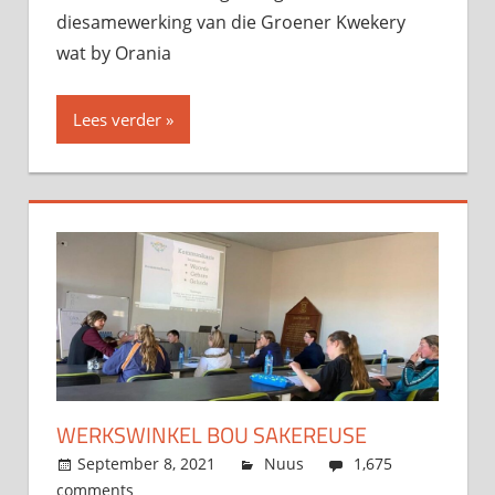
diesamewerking van die Groener Kwekery
wat by Orania
Lees verder
WERKSWINKEL BOU SAKEREUSE
September 8, 2021
admin
Nuus
1,675
comments