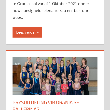
te Orania, sal vanaf 1 Oktober 2021 onder
nuwe besigheidseienaarskap en -bestuur
wees.
Lees verder
PRYSUITDELING VIR ORANIA SE
BALLERINAS