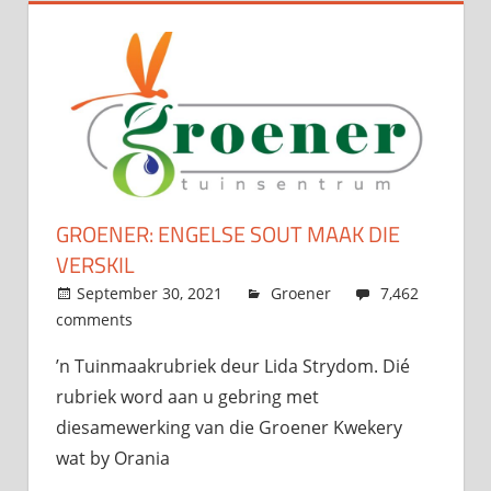
GROENER: ENGELSE SOUT MAAK DIE
VERSKIL
September 30, 2021
admin
Groener
7,462
comments
’n Tuinmaakrubriek deur Lida Strydom. Dié
rubriek word aan u gebring met
diesamewerking van die Groener Kwekery
wat by Orania