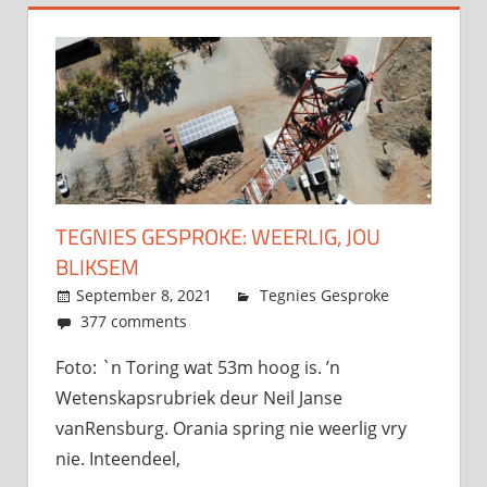
TEGNIES GESPROKE: WEERLIG, JOU
BLIKSEM
September 8, 2021
admin
Tegnies Gesproke
377 comments
Foto: `n Toring wat 53m hoog is. ’n
Wetenskapsrubriek deur Neil Janse
vanRensburg. Orania spring nie weerlig vry
nie. Inteendeel,