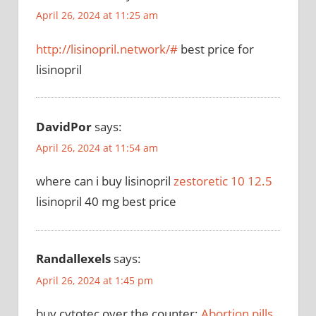
April 26, 2024 at 11:25 am
http://lisinopril.network/#
best price for
lisinopril
DavidPor
says:
April 26, 2024 at 11:54 am
where can i buy lisinopril
zestoretic 10 12.5
lisinopril 40 mg best price
Randallexels
says:
April 26, 2024 at 1:45 pm
buy cytotec over the counter:
Abortion pills