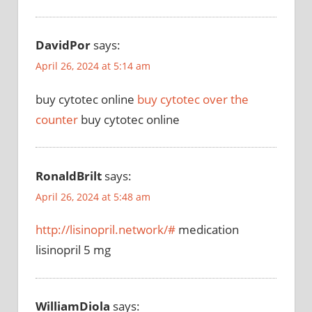
DavidPor
says:
April 26, 2024 at 5:14 am
buy cytotec online
buy cytotec over the
counter
buy cytotec online
RonaldBrilt
says:
April 26, 2024 at 5:48 am
http://lisinopril.network/#
medication
lisinopril 5 mg
WilliamDiola
says: