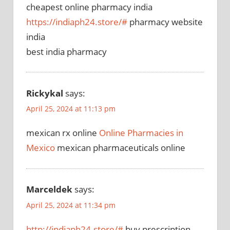
cheapest online pharmacy india
https://indiaph24.store/#
pharmacy website
india
best india pharmacy
Rickykal
says:
April 25, 2024 at 11:13 pm
mexican rx online
Online Pharmacies in
Mexico
mexican pharmaceuticals online
Marceldek
says:
April 25, 2024 at 11:34 pm
http://indiaph24.store/#
buy prescription