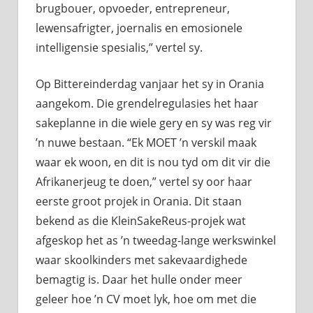
brugbouer, opvoeder, entrepreneur,
lewensafrigter, joernalis en emosionele
intelligensie spesialis,” vertel sy.
Op Bittereinderdag vanjaar het sy in Orania
aangekom. Die grendelregulasies het haar
sakeplanne in die wiele gery en sy was reg vir
’n nuwe bestaan. “Ek MOET ’n verskil maak
waar ek woon, en dit is nou tyd om dit vir die
Afrikanerjeug te doen,” vertel sy oor haar
eerste groot projek in Orania. Dit staan
bekend as die KleinSakeReus-projek wat
afgeskop het as ’n tweedag-lange werkswinkel
waar skoolkinders met sakevaardighede
bemagtig is. Daar het hulle onder meer
geleer hoe ’n CV moet lyk, hoe om met die