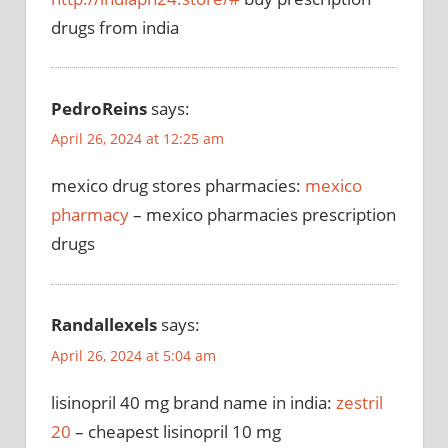
drugs from india
PedroReins
says:
April 26, 2024 at 12:25 am
mexico drug stores pharmacies:
mexico
pharmacy
– mexico pharmacies prescription
drugs
Randallexels
says:
April 26, 2024 at 5:04 am
lisinopril 40 mg brand name in india:
zestril
20
– cheapest lisinopril 10 mg