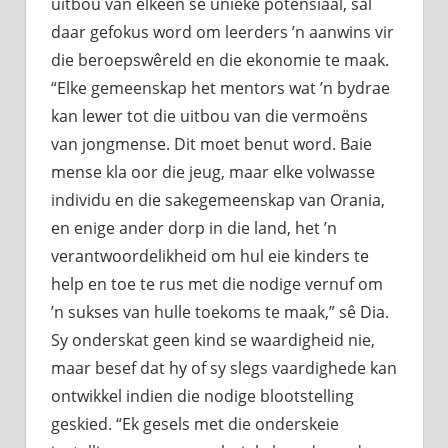
uitbou van elkeen se unieke potensiaal, sal
daar gefokus word om leerders ’n aanwins vir
die beroepswêreld en die ekonomie te maak.
“Elke gemeenskap het mentors wat ’n bydrae
kan lewer tot die uitbou van die vermoëns
van jongmense. Dit moet benut word. Baie
mense kla oor die jeug, maar elke volwasse
individu en die sakegemeenskap van Orania,
en enige ander dorp in die land, het ’n
verantwoordelikheid om hul eie kinders te
help en toe te rus met die nodige vernuf om
’n sukses van hulle toekoms te maak,” sê Dia.
Sy onderskat geen kind se waardigheid nie,
maar besef dat hy of sy slegs vaardighede kan
ontwikkel indien die nodige blootstelling
geskied. “Ek gesels met die onderskeie