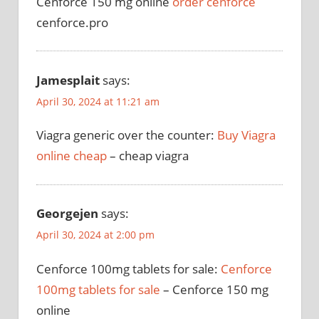
Cenforce 150 mg online
order cenforce
cenforce.pro
Jamesplait
says:
April 30, 2024 at 11:21 am
Viagra generic over the counter:
Buy Viagra
online cheap
– cheap viagra
Georgejen
says:
April 30, 2024 at 2:00 pm
Cenforce 100mg tablets for sale:
Cenforce
100mg tablets for sale
– Cenforce 150 mg
online