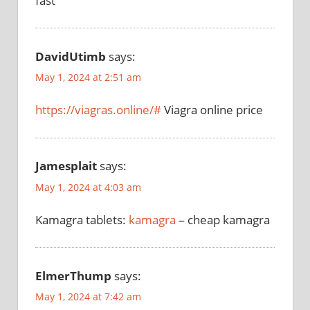
fast
DavidUtimb
says:
May 1, 2024 at 2:51 am
https://viagras.online/#
Viagra online price
Jamesplait
says:
May 1, 2024 at 4:03 am
Kamagra tablets:
kamagra
– cheap kamagra
ElmerThump
says:
May 1, 2024 at 7:42 am