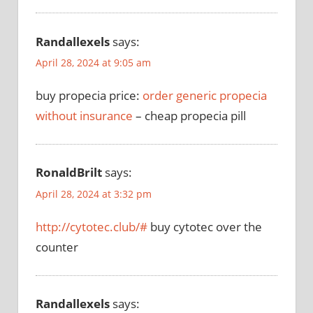
Randallexels
says:
April 28, 2024 at 9:05 am
buy propecia price:
order generic propecia
without insurance
– cheap propecia pill
RonaldBrilt
says:
April 28, 2024 at 3:32 pm
http://cytotec.club/#
buy cytotec over the
counter
Randallexels
says: