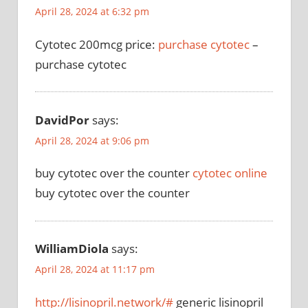
April 28, 2024 at 6:32 pm
Cytotec 200mcg price:
purchase cytotec
–
purchase cytotec
DavidPor
says:
April 28, 2024 at 9:06 pm
buy cytotec over the counter
cytotec online
buy cytotec over the counter
WilliamDiola
says:
April 28, 2024 at 11:17 pm
http://lisinopril.network/#
generic lisinopril