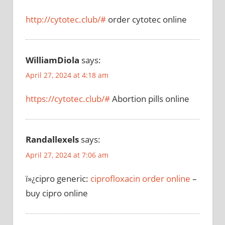
http://cytotec.club/#
order cytotec online
WilliamDiola
says:
April 27, 2024 at 4:18 am
https://cytotec.club/#
Abortion pills online
Randallexels
says:
April 27, 2024 at 7:06 am
ï»¿cipro generic:
ciprofloxacin order online
–
buy cipro online