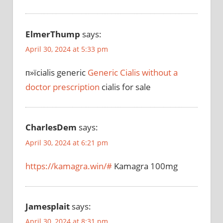
ElmerThump
says:
April 30, 2024 at 5:33 pm
п»їcialis generic
Generic Cialis without a
doctor prescription
cialis for sale
CharlesDem
says:
April 30, 2024 at 6:21 pm
https://kamagra.win/#
Kamagra 100mg
Jamesplait
says:
April 30, 2024 at 8:31 pm