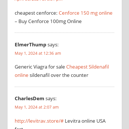
cheapest cenforce:
Cenforce 150 mg online
– Buy Cenforce 100mg Online
ElmerThump
says:
May 1, 2024 at 12:36 am
Generic Viagra for sale
Cheapest Sildenafil
online
sildenafil over the counter
CharlesDem
says:
May 1, 2024 at 2:07 am
http://levitrav.store/#
Levitra online USA