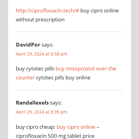
http://ciprofloxacin.tech/#
buy cipro online
without prescription
DavidPor
says:
April 29, 2024 at 6:58 pm
buy cytotec pills
buy misoprostol over the
counter
cytotec pills buy online
Randallexels
says:
April 29, 2024 at 8:35 pm
buy cipro cheap:
buy cipro online
–
ciprofloxacin 500 mg tablet price