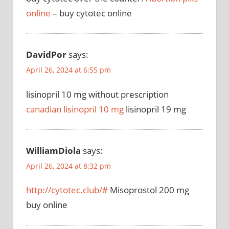
online
– buy cytotec online
DavidPor
says:
April 26, 2024 at 6:55 pm
lisinopril 10 mg without prescription
canadian lisinopril 10 mg
lisinopril 19 mg
WilliamDiola
says:
April 26, 2024 at 8:32 pm
http://cytotec.club/#
Misoprostol 200 mg
buy online