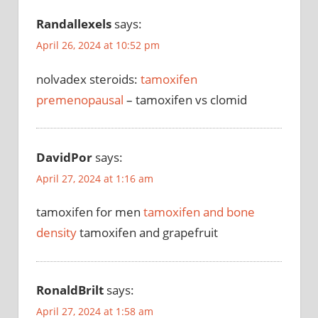
Randallexels
says:
April 26, 2024 at 10:52 pm
nolvadex steroids:
tamoxifen
premenopausal
– tamoxifen vs clomid
DavidPor
says:
April 27, 2024 at 1:16 am
tamoxifen for men
tamoxifen and bone
density
tamoxifen and grapefruit
RonaldBrilt
says:
April 27, 2024 at 1:58 am