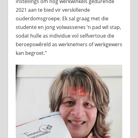
instellings om nog werkwinkels gedurende
2021 aan te bied vir verskillende
ouderdomsgroepe. Ek sal graag met die
studente en jong volwassenes ’n pad wil stap,
sodat hulle as individue vol selfvertoue die
beroepswêreld as werknemers of werkgewers
kan begroet.”