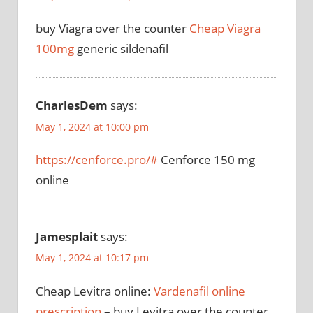
buy Viagra over the counter
Cheap Viagra
100mg
generic sildenafil
CharlesDem
says:
May 1, 2024 at 10:00 pm
https://cenforce.pro/#
Cenforce 150 mg
online
Jamesplait
says:
May 1, 2024 at 10:17 pm
Cheap Levitra online:
Vardenafil online
prescription
– buy Levitra over the counter