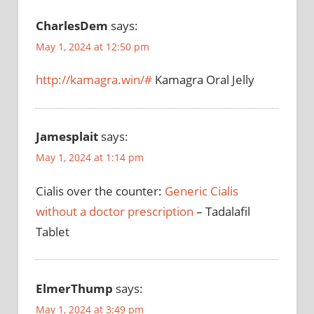
CharlesDem
says:
May 1, 2024 at 12:50 pm
http://kamagra.win/#
Kamagra Oral Jelly
Jamesplait
says:
May 1, 2024 at 1:14 pm
Cialis over the counter:
Generic Cialis
without a doctor prescription
– Tadalafil
Tablet
ElmerThump
says:
May 1, 2024 at 3:49 pm