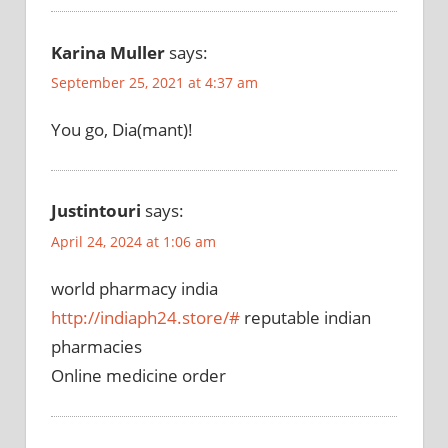
Karina Muller
says:
September 25, 2021 at 4:37 am
You go, Dia(mant)!
Justintouri
says:
April 24, 2024 at 1:06 am
world pharmacy india
http://indiaph24.store/#
reputable indian
pharmacies
Online medicine order