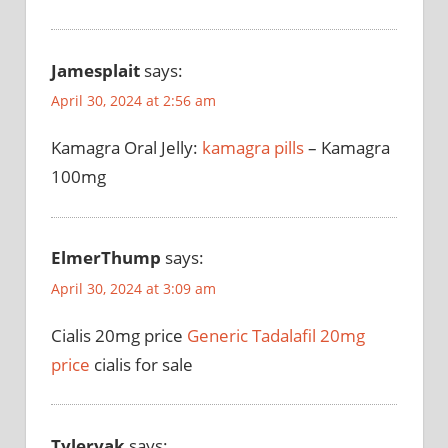
Jamesplait
says:
April 30, 2024 at 2:56 am
Kamagra Oral Jelly:
kamagra pills
– Kamagra
100mg
ElmerThump
says:
April 30, 2024 at 3:09 am
Cialis 20mg price
Generic Tadalafil 20mg
price
cialis for sale
Tylervak
says: