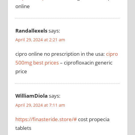
online
Randallexels
says:
April 29, 2024 at 2:21 am
cipro online no prescription in the usa:
cipro
500mg best prices
– ciprofloxacin generic
price
WilliamDiola
says:
April 29, 2024 at 7:11 am
https://finasteride.store/#
cost propecia
tablets