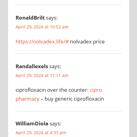
RonaldBrilt
says:
April 29, 2024 at 10:52 am
https://nolvadex.life/#
nolvadex price
Randallexels
says:
April 29, 2024 at 11:11 am
ciprofloxacin over the counter:
cipro
pharmacy
– buy generic ciprofloxacin
WilliamDiola
says:
April 29, 2024 at 4:33 pm