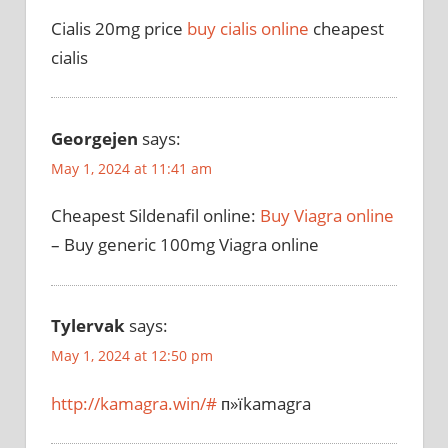
Cialis 20mg price
buy cialis online
cheapest
cialis
Georgejen
says:
May 1, 2024 at 11:41 am
Cheapest Sildenafil online:
Buy Viagra online
– Buy generic 100mg Viagra online
Tylervak
says:
May 1, 2024 at 12:50 pm
http://kamagra.win/#
п»їkamagra