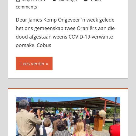
comments
Deur James Kemp Ongeveer ’n week gelede
het ons gemeenskap twee Oraniërs aan die
dood afgestaan weens COVID-19-verwante
oorsake. Cobus
Lees verder