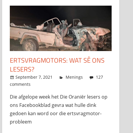
ERTSVRAGMOTORS: WAT SÊ ONS
LESERS?
September 7, 2021
admin
Menings
127
comments
Die afgelope week het Die Oraniër lesers op
ons Facebookblad gevra wat hulle dink
gedoen kan word oor die ertsvragmotor-
probleem