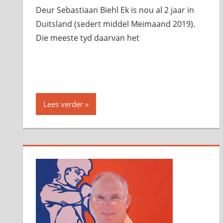
Deur Sebastiaan Biehl Ek is nou al 2 jaar in
Duitsland (sedert middel Meimaand 2019).
Die meeste tyd daarvan het
Lees verder