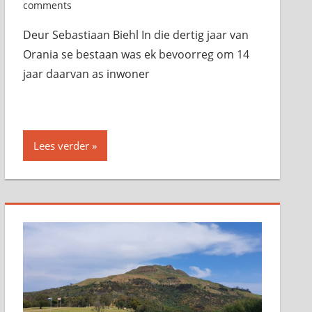
comments
Deur Sebastiaan Biehl In die dertig jaar van
Orania se bestaan was ek bevoorreg om 14
jaar daarvan as inwoner
Lees verder