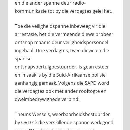
en die ander spanne deur radio-
kommunikasie tot by die verdagtes gelei het.
Toe die veiligheidspanne inbeweeg vir die
arrestasie, het die vermeende diewe probeer
ontsnap maar is deur veiligheidspersoneel
ingehaal. Drie verdagtes, twee diewe en die
span se
ontsnapvoertuigbestuurder, is gearresteer
en ‘n saak is by die Suid-Afrikaanse polisie
aanhangig gemaak. Volgens die SAPD word
die verdagtes ook met ander rooftogte en
dwelmbedrywighede verbind.
Theuns Wessels, weerbaarheidsbestuurder
by OVD sê die verskillende spanne werk goed