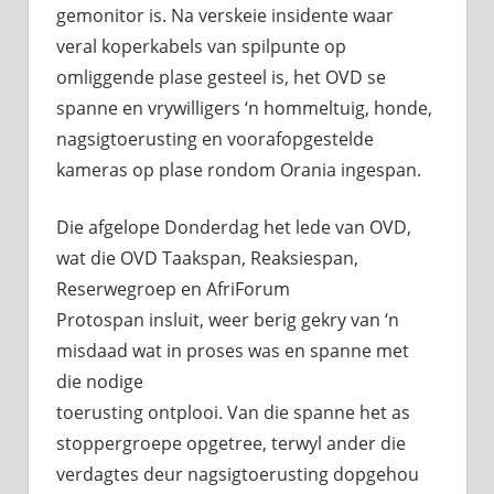
gemonitor is. Na verskeie insidente waar
veral koperkabels van spilpunte op
omliggende plase gesteel is, het OVD se
spanne en vrywilligers ‘n hommeltuig, honde,
nagsigtoerusting en voorafopgestelde
kameras op plase rondom Orania ingespan.
Die afgelope Donderdag het lede van OVD,
wat die OVD Taakspan, Reaksiespan,
Reserwegroep en AfriForum
Protospan insluit, weer berig gekry van ‘n
misdaad wat in proses was en spanne met
die nodige
toerusting ontplooi. Van die spanne het as
stoppergroepe opgetree, terwyl ander die
verdagtes deur nagsigtoerusting dopgehou