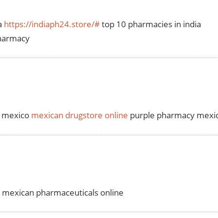
a
https://indiaph24.store/#
top 10 pharmacies in india
pharmacy
n mexico
mexican drugstore online
purple pharmacy mexico
mexican pharmaceuticals online