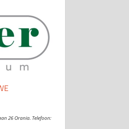
WE
aan 26 Orania. Telefoon: