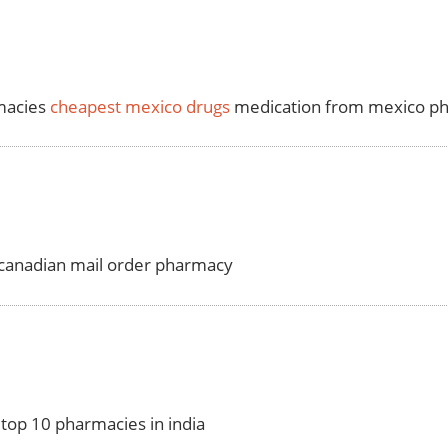
macies
cheapest mexico drugs
medication from mexico p
canadian mail order pharmacy
top 10 pharmacies in india