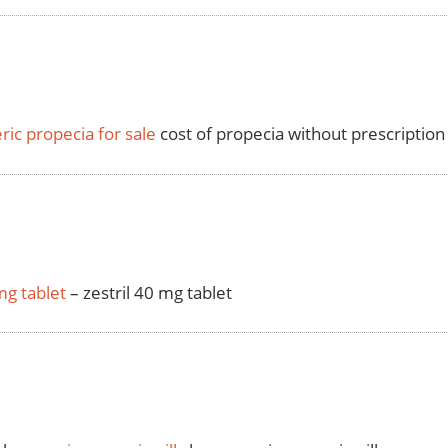
ric propecia for sale
cost of propecia without prescription
mg tablet
– zestril 40 mg tablet