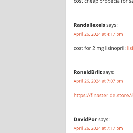
cost cheap propecia for s
Randallexels
says:
April 26, 2024 at 4:17 pm
cost for 2 mg lisinopril:
li
RonaldBrilt
says:
April 26, 2024 at 7:07 pm
https://finasteride.store/
DavidPor
says:
April 26, 2024 at 7:17 pm