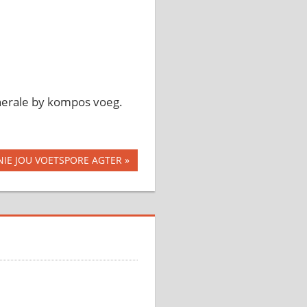
nerale by kompos voeg.
 NIE JOU VOETSPORE AGTER