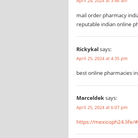
April 24, 2024 at 3:46 am
mail order pharmacy indi
reputable indian online 
Rickykal
says:
April 25, 2024 at 4:35 pm
best online pharmacies i
Marceldek
says:
April 25, 2024 at 6:07 pm
https://mexicoph24.life/#