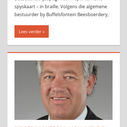
spyskaart – in braille. Volgens die algemene
bestuurder by Buffelsfontein Beesboerdery,
Lees verder