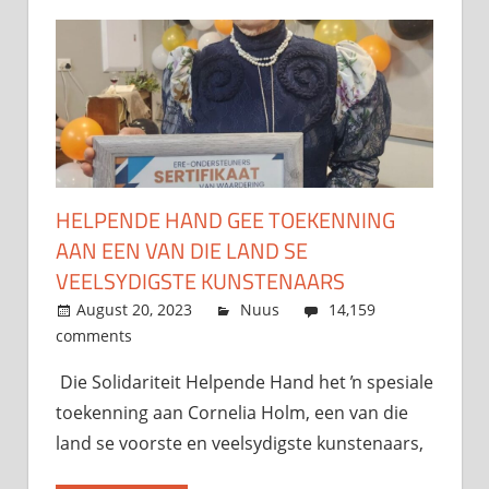
HELPENDE HAND GEE TOEKENNING
AAN EEN VAN DIE LAND SE
VEELSYDIGSTE KUNSTENAARS
August 20, 2023
admin
Nuus
14,159
comments
Die Solidariteit Helpende Hand het ŉ spesiale
toekenning aan Cornelia Holm, een van die
land se voorste en veelsydigste kunstenaars,