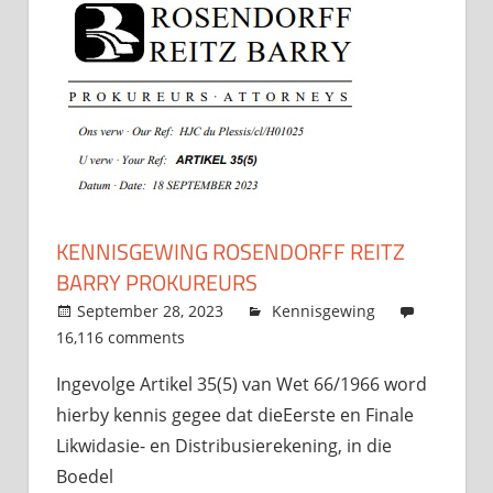
KENNISGEWING ROSENDORFF REITZ
BARRY PROKUREURS
September 28, 2023
admin
Kennisgewing
16,116 comments
Ingevolge Artikel 35(5) van Wet 66/1966 word
hierby kennis gegee dat dieEerste en Finale
Likwidasie- en Distribusierekening, in die
Boedel